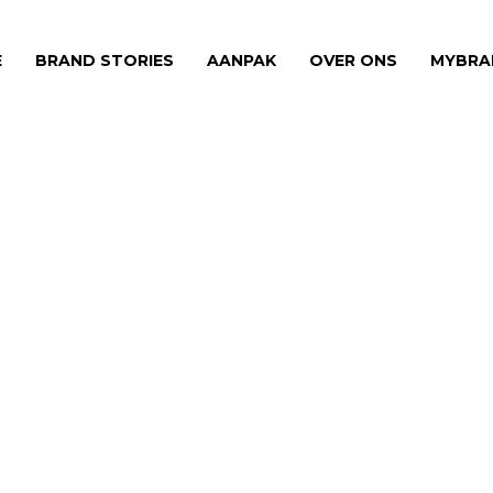
E
BRAND STORIES
AANPAK
OVER ONS
MYBRA