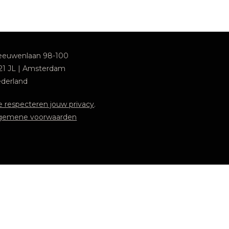
euwenlaan 98-100
21 JL | Amsterdam
derland
 respecteren jouw privacy
.
gemene voorwaarden