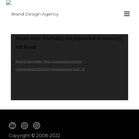
Videospeler
Media error: Format(s) not supported or source(s)
not found
Bestand downloaden: https://creatorsdock.com/wp-
content/uploads/2019/05/mybrandportal-eng.mp4?_=2
Copyright © 2008-2022