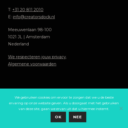
T:
+31 20 811 2010
E:
info@creatorsdock.nl
Meeuwenlaan 98-100
1021 JL | Amsterdam
Nederland
We respecteren jouw privacy
.
Algemene voorwaarden
We gebruiken cookies om ervoor te zorgen dat we u de beste
ervaring op onze website geven. Als u doorgaat met het gebruiken
van deze site, gaan we ervan uit dat u hiermee instemt.
OK
NEE