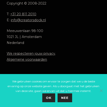
Copyright © 2008-2022
T:
+31 20 811 2010
E:
info@creatorsdock.nl
Meeuwenlaan 98-100
1021 JL | Amsterdam
Nederland
We respecteren jouw privacy
.
Algemene voorwaarden
We gebruiken cookies om ervoor te zorgen dat we u de beste
ervaring op onze website geven. Als u doorgaat met het gebruiken
van deze site, gaan we ervan uit dat u hiermee instemt.
OK
NEE