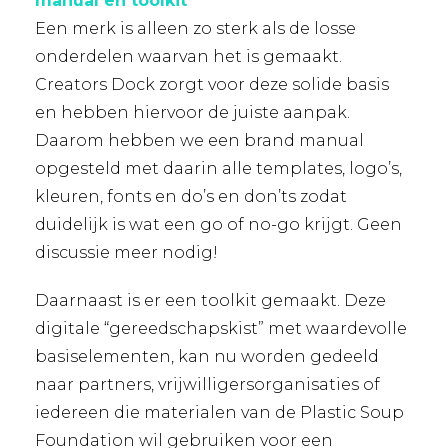
manual en toolkit
Een merk is alleen zo sterk als de losse
onderdelen waarvan het is gemaakt.
Creators Dock zorgt voor deze solide basis
en hebben hiervoor de juiste aanpak.
Daarom hebben we een brand manual
opgesteld met daarin alle templates, logo’s,
kleuren, fonts en do’s en don’ts zodat
duidelijk is wat een go of no-go krijgt. Geen
discussie meer nodig!
Daarnaast is er een toolkit gemaakt. Deze
digitale “gereedschapskist” met waardevolle
basiselementen, kan nu worden gedeeld
naar partners, vrijwilligersorganisaties of
iedereen die materialen van de Plastic Soup
Foundation wil gebruiken voor een