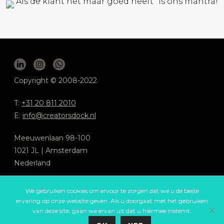
Copyright © 2008-2022
T:
+31 20 811 2010
E:
info@creatorsdock.nl
Meeuwenlaan 98-100
1021 JL | Amsterdam
Nederland
We respecteren jouw privacy
.
We gebruiken cookies om ervoor te zorgen dat we u de beste
Algemene voorwaarden
ervaring op onze website geven. Als u doorgaat met het gebruiken
van deze site, gaan we ervan uit dat u hiermee instemt.