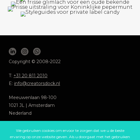
Copyright © 2008-2022
T:
+31 20 811 2010
E:
info@creatorsdock.nl
Meeuwenlaan 98-100
1021 JL | Amsterdam
Nederland
We respecteren jouw privacy
.
We gebruiken cookies om ervoor te zorgen dat we u de beste
Algemene voorwaarden
ervaring op onze website geven. Als u doorgaat met het gebruiken